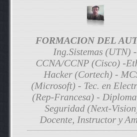
FORMACION DEL AUT
Ing.Sistemas (UTN) -
CCNA/CCNP (Cisco) -Eth
Hacker (Cortech) - M
(Microsoft) - Tec. en Elect
(Rep-Francesa) - Diploma
Seguridad (Next-Vision
Docente, Instructor y A