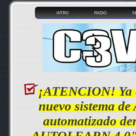
INTRO
RADIO
S
¡ATENCION! Ya e
nuevo sistema de 
automatizado d
AUTOLEARN 4.0", 