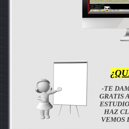
¿QU
-TE DA
GRATIS 
ESTUDIO
HAZ CL
VEMOS 