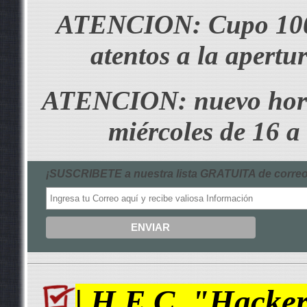
ATENCION: Cupo 100 
atentos a la apertu
ATENCION: nuevo horari
miércoles de 16 a
¡SUSCRIBETE a nuestra lista GRATUITA de correo
| H.E.C. "Hacker