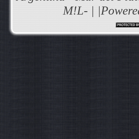
M!L- | |Powere