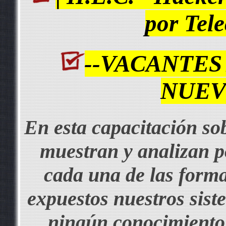
por Tel
--VACANTES
NUEV
En esta capacitación so
muestran y analizan 
cada una de las forma
expuestos nuestros sist
ningún conocimiento 